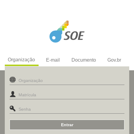
Organização
E-mail
Documento
Gov.br