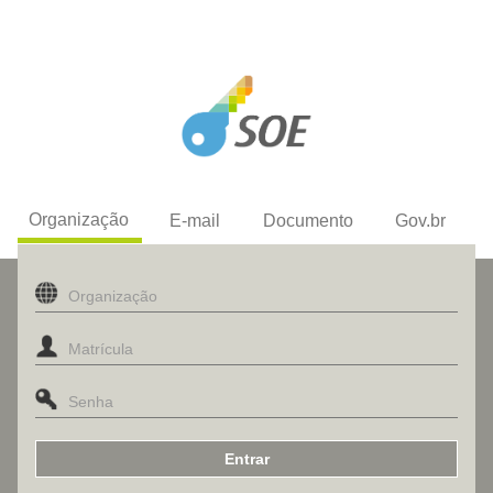
Organização
E-mail
Documento
Gov.br