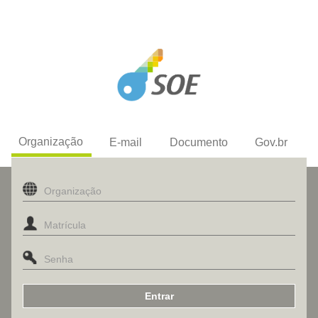
Organização
E-mail
Documento
Gov.br