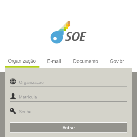
Organização
E-mail
Documento
Gov.br