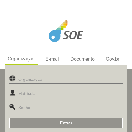
Organização
E-mail
Documento
Gov.br