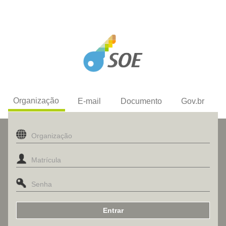
Organização
E-mail
Documento
Gov.br