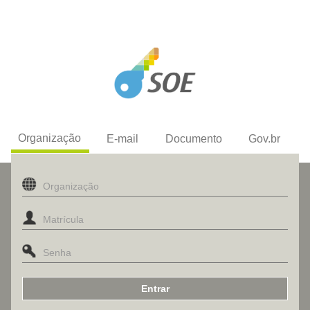
Organização
E-mail
Documento
Gov.br