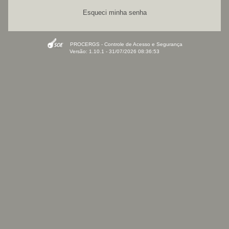
Esqueci minha senha
PROCERGS - Controle de Acesso e Segurança
Versão: 1.10.1 - 31/07/2026 08:36:53