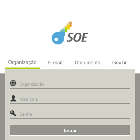
Organização
E-mail
Documento
Gov.br