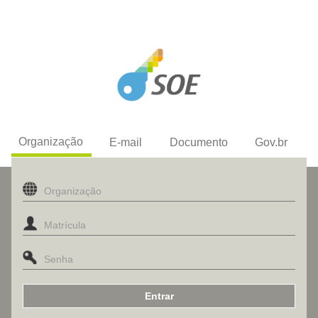
Organização
E-mail
Documento
Gov.br