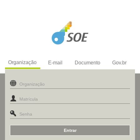
Organização
E-mail
Documento
Gov.br