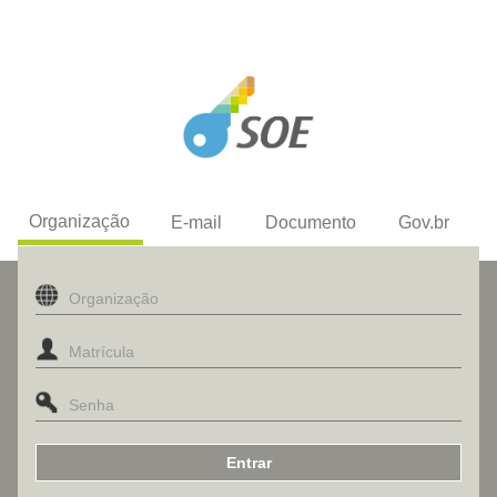
Organização
E-mail
Documento
Gov.br